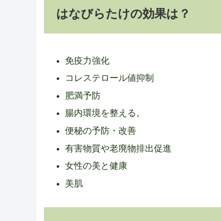
はなびらたけの効果は？
免疫力強化
コレステロール値抑制
肥満予防
腸内環境を整える。
便秘の予防・改善
有害物質や老廃物排出促進
女性の美と健康
美肌