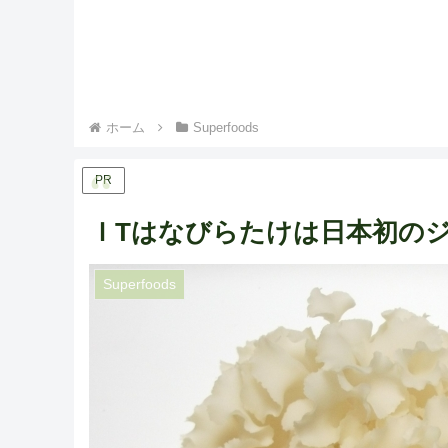
ホーム
Superfoods
PR
ＩTはなびらたけは日本初の
Superfoods