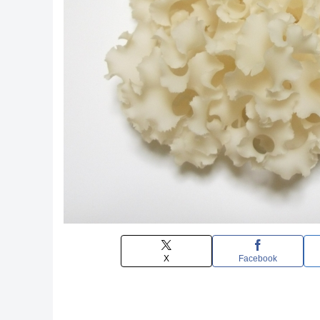
X
Facebook