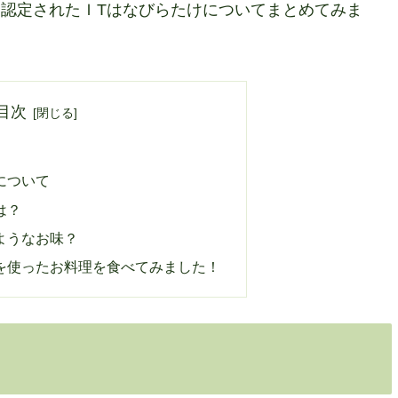
認定されたＩTはなびらたけについてまとめてみま
目次
について
は？
ようなお味？
を使ったお料理を食べてみました！