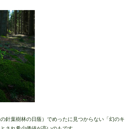
上の針葉樹林の日蔭）でめったに見つからない「幻のキ
いとされ希少価値が高いのもです。