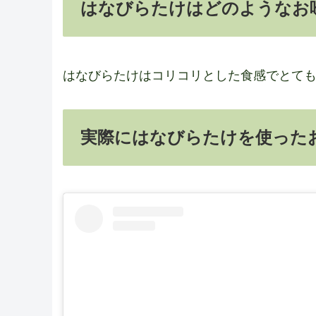
はなびらたけはどのようなお
はなびらたけはコリコリとした食感でとて
実際にはなびらたけを使った