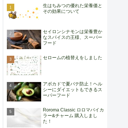
生はちみつの優れた栄養価と
その効果について
セイロンシナモンは栄養豊か
なスパイスの王様、スーパー
フード
セロームの植替えをしました
アボカドで夏バテ防止！ヘル
シーにダイエットもできるス
ーパーフード
Roroma Classic ロロマバイカ
ラー&チャーム 購入しまし
た！