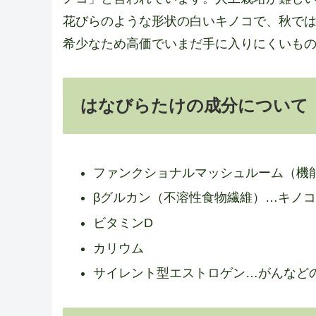
花びらのような形状の白いキノコで、秋で
希少なため高価でいまだ手に入りにくいも
はなびらたけの成分について
ファンクショナルマッシュルーム（機
βグルカン（不溶性食物繊維）…キノ
ビタミンD
カリウム
サイレント型エストロゲン…がんなど