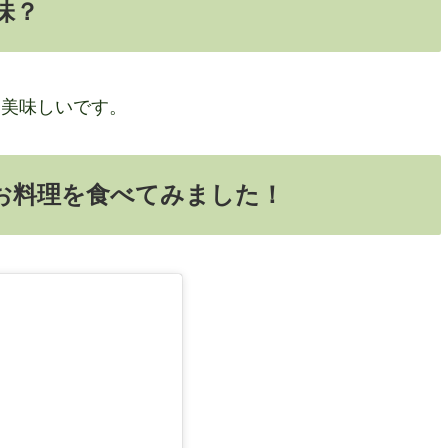
味？
も美味しいです。
お料理を食べてみました！