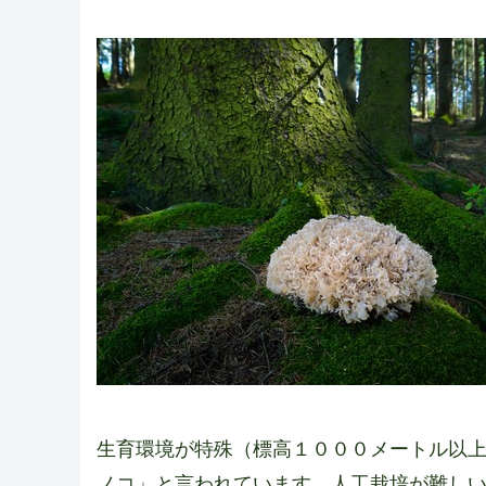
生育環境が特殊（標高１０００メートル以
ノコ」と言われています。人工栽培が難し