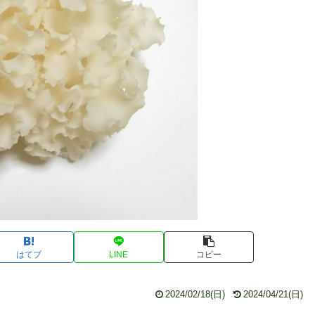
はてブ
LINE
コピー
2024/02/18(日)
2024/04/21(日)