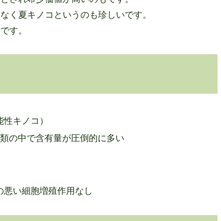
はなく夏キノコというのも珍しいです。
のです。
能性キノコ）
コ類の中で含有量が圧倒的に多い
の悪い細胞増殖作用なし