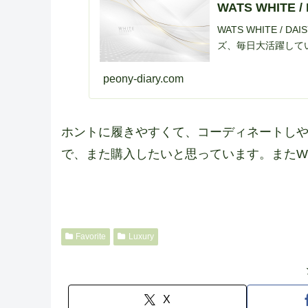
WATS WHITE / 
WATS WHITE /
ズ、毎日大活躍して
peony-diary.com
ホントに履きやすくて、コーディネートし
で、また購入したいと思っています。またWH
Favorite
Luxury
X