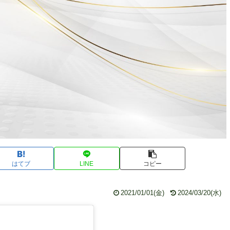
はてブ
LINE
コピー
2021/01/01(金)
2024/03/20(水)