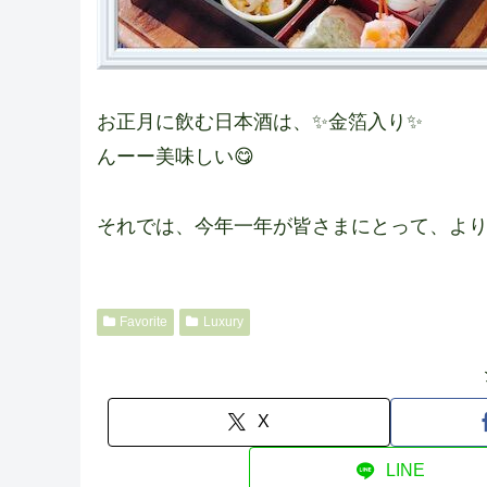
お正月に飲む日本酒は、✨金箔入り✨
んーー美味しい😋
それでは、今年一年が皆さまにとって、より
Favorite
Luxury
X
LINE