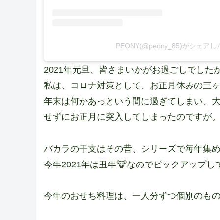
PEONY(@peony_85)がシェア
2021年元旦、皆さまいかがお過ごしでした
私は、コロナ対策として、お正月休みの三ヶ
年末は何かあっという間に過ぎてしまい、
せずにお正月に突入してしまったのですが。
バカラの干支はその昔、シリーズで毎年集
今年2021年は丑年🐮なのでピックアップし
今年のおせち料理は、一人分ずつ個別のもの