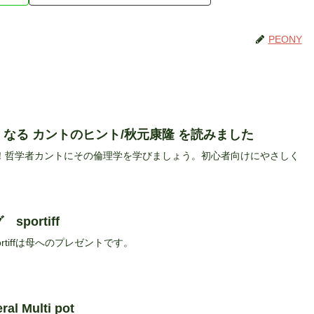
PEONY
なる カントのヒント/秋元康隆 を読みました
！哲学者カントにその倫理学を学びましょう。初心者向けにやさしく
portiff
rtiffは母へのプレゼントです。
al Multi pot