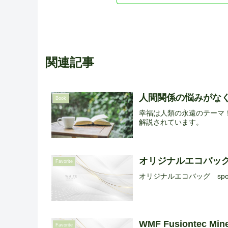
関連記事
人間関係の悩みがなく
Book
幸福は人類の永遠のテーマ
解説されています。
オリジナルエコバッグ s
Favorite
オリジナルエコバッグ spo
WMF Fusiontec Miner
Favorite