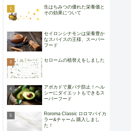
生はちみつの優れた栄養価と
その効果について
セイロンシナモンは栄養豊か
なスパイスの王様、スーパー
フード
セロームの植替えをしました
アボカドで夏バテ防止！ヘル
シーにダイエットもできるス
ーパーフード
Roroma Classic ロロマバイカ
ラー&チャーム 購入しまし
た！