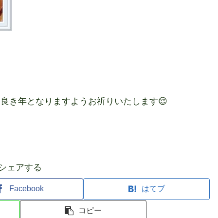
良き年となりますようお祈りいたします😌
シェアする
Facebook
はてブ
コピー