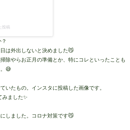
した投稿
か？
日は外出しないと決めました😼
大掃除やらお正月の準備とか、特にコレといったことも
。😅
めていたもの。インスタに投稿した画像です。
てみました✨
にしました。コロナ対策です😼